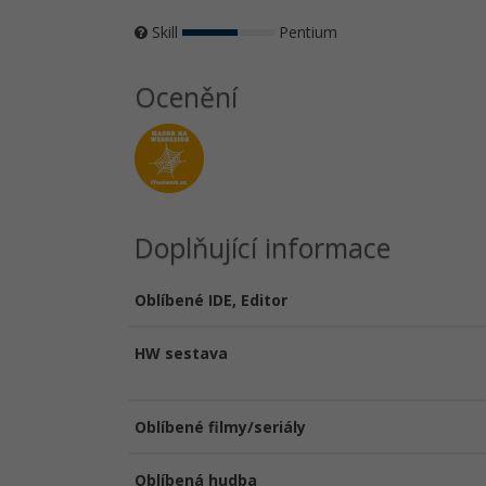
Skill
Pentium
Ocenění
Doplňující informace
Oblíbené IDE, Editor
HW sestava
Oblíbené filmy/seriály
Oblíbená hudba