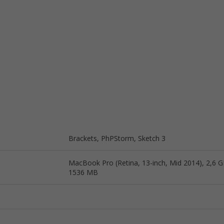
Brackets, PhPStorm, Sketch 3
MacBook Pro (Retina, 13-inch, Mid 2014), 2,6 GH
1536 MB