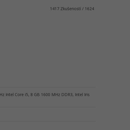
1417 Zkušeností / 1624
z Intel Core i5, 8 GB 1600 MHz DDR3, Intel Iris