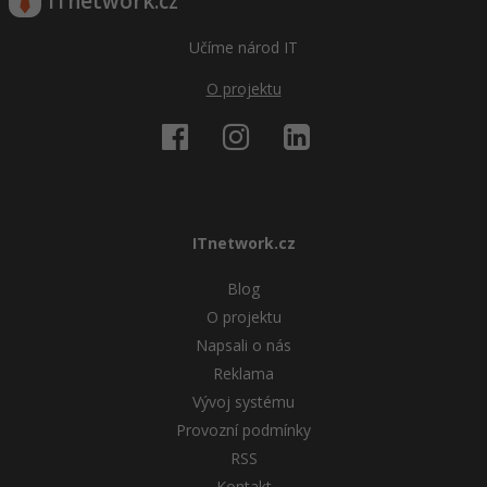
ITnetwork.cz
Učíme národ IT
O projektu
ITnetwork.cz
Blog
O projektu
Napsali o nás
Reklama
Vývoj systému
Provozní podmínky
RSS
Kontakt