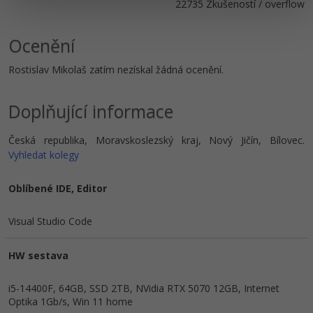
22735 Zkušeností / overflow
Ocenění
Rostislav Mikolaš zatím nezískal žádná ocenění.
Doplňující informace
Česká republika, Moravskoslezský kraj, Nový Jičín, Bílovec.
Vyhledat kolegy
Oblíbené IDE, Editor
Visual Studio Code
HW sestava
i5-14400F, 64GB, SSD 2TB, NVidia RTX 5070 12GB, Internet
Optika 1Gb/s, Win 11 home