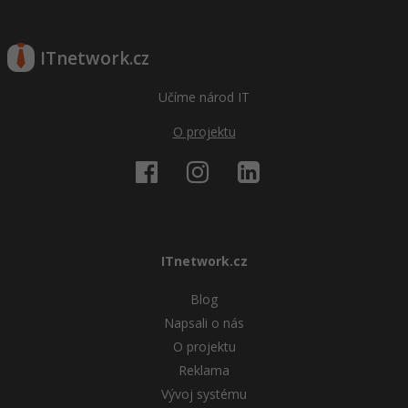
ITnetwork.cz
Učíme národ IT
O projektu
ITnetwork.cz
Blog
Napsali o nás
O projektu
Reklama
Vývoj systému