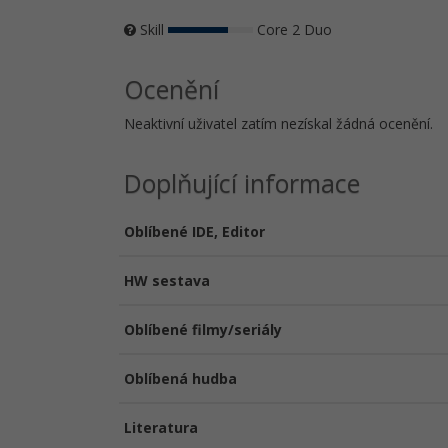
Skill
Core 2 Duo
Ocenění
Neaktivní uživatel zatím nezískal žádná ocenění.
Doplňující informace
Oblíbené IDE, Editor
HW sestava
Oblíbené filmy/seriály
Oblíbená hudba
Literatura