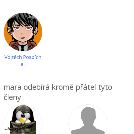
Vojtěch Pospích
al
mara odebírá kromě přátel tyto
členy