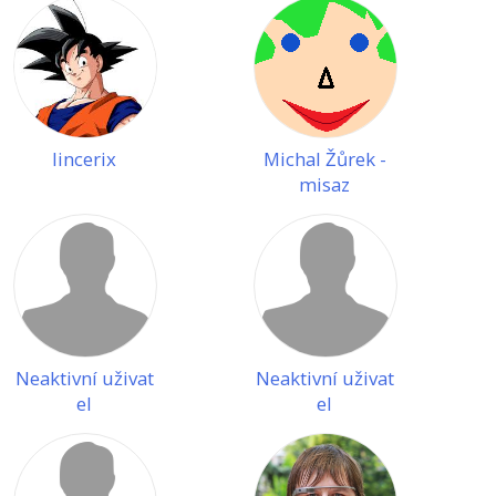
lincerix
Michal Žůrek -
misaz
Neaktivní uživat
Neaktivní uživat
el
el