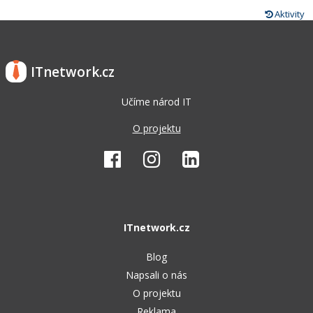
Aktivity
ITnetwork.cz
Učíme národ IT
O projektu
ITnetwork.cz
Blog
Napsali o nás
O projektu
Reklama