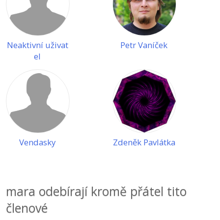
Neaktivní uživat
Petr Vaníček
el
Vendasky
Zdeněk Pavlátka
mara odebírají kromě přátel tito
členové