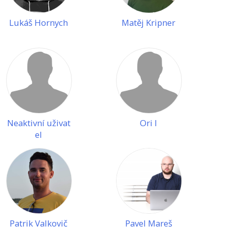
Lukáš Hornych
Matěj Kripner
Neaktivní uživat
Ori I
el
Patrik Valkovič
Pavel Mareš