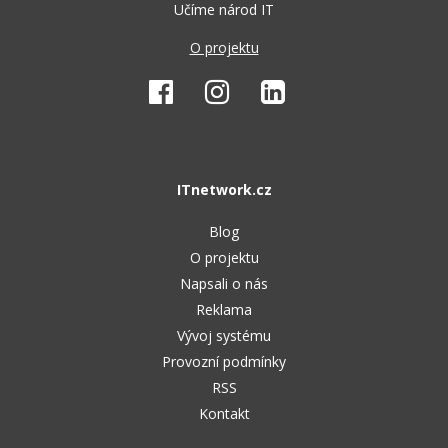
Učíme národ IT
O projektu
ITnetwork.cz
Blog
O projektu
Napsali o nás
Reklama
Vývoj systému
Provozní podmínky
RSS
Kontakt