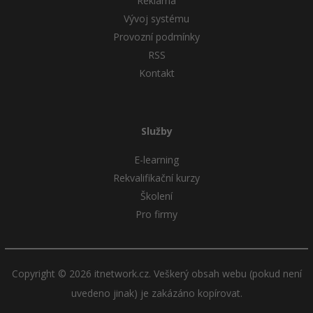
Reklama
Vývoj systému
Provozní podmínky
RSS
Kontakt
Služby
E-learning
Rekvalifikační kurzy
Školení
Pro firmy
Copyright © 2026 itnetwork.cz. Veškerý obsah webu (pokud není
uvedeno jinak) je zakázáno kopírovat.