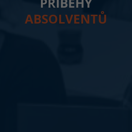
PŘÍBĚHY
ABSOLVENTŮ