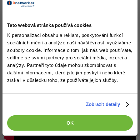
uplatnění?
✓
Junior
developer
✓
Datový
analytik
Tato webová stránka používá cookies
✓
Software
tester
K personalizaci obsahu a reklam, poskytování funkcí
✓
Webdesigner
sociálních médií a analýze naší návštěvnosti využíváme
✓
Databázový
specialista
soubory cookie. Informace o tom, jak náš web používáte,
sdílíme se svými partnery pro sociální média, inzerci a
analýzy. Partneři tyto údaje mohou zkombinovat s
dalšími informacemi, které jste jim poskytli nebo které
získali v důsledku toho, že používáte jejich služby.
Zobrazit detaily
OK