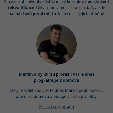
S našimi absolventy zůstáváme v kontaktu
i po skočení
rekvalifikace
. Díky tomu víme, jak se jim daří, a kde
nachází svá první místa
. Inspiruj se jejich příběhy:
Martin díky kurzu prorazil v IT a dnes
programuje z domova
Díky rekvalifikaci v PHP dnes Martin podniká v IT,
pracuje z domova a buduje vlastní projekty.
Přečíst celý příběh