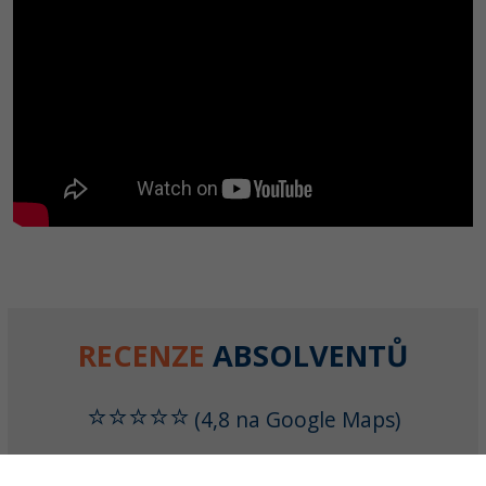
RECENZE
ABSOLVENTŮ
⭐⭐⭐⭐⭐
(4,8 na Google Maps)
Rekvalifikační kurz programátor webových