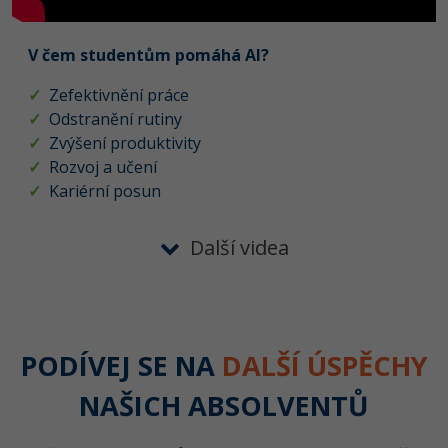
V čem studentům pomáhá AI?
✓
Zefektivnění práce
✓
Odstranění rutiny
✓
Zvýšení produktivity
✓
Rozvoj a učení
✓
Kariérní posun
Další videa
PODÍVEJ SE NA
DALŠÍ ÚSPĚCHY
NAŠICH ABSOLVENTŮ