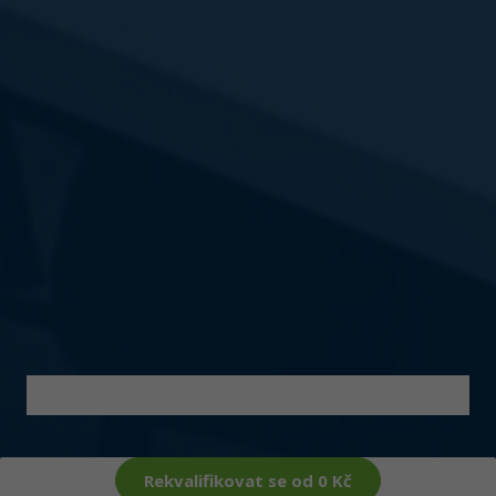
Rekvalifikovat se od 0 Kč