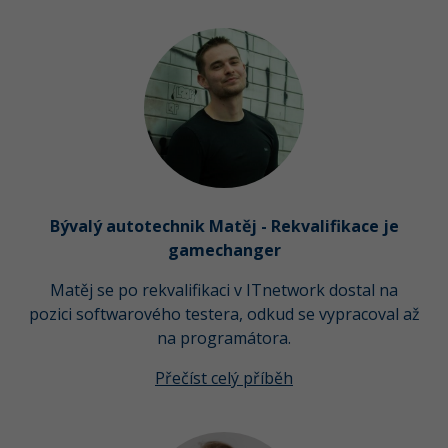
Bývalý autotechnik Matěj - Rekvalifikace je
gamechanger
Matěj se po rekvalifikaci v ITnetwork dostal na
pozici softwarového testera, odkud se vypracoval až
na programátora.
Přečíst celý příběh