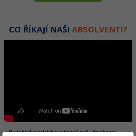
CO ŘÍKAJÍ NAŠI
ABSOLVENTI?
Na jakých pozicích nacházejí naši absolventi