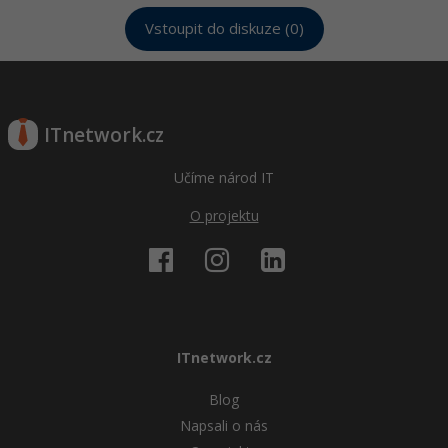
Vstoupit do diskuze (0)
ITnetwork.cz
Učíme národ IT
O projektu
ITnetwork.cz
Blog
Napsali o nás