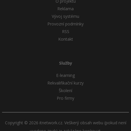
O projektu
Reklama
Vývoj systému
Provozní podmínky
RSS
Kontakt
Služby
E-learning
Rekvalifikační kurzy
Školení
Pro firmy
Copyright © 2026 itnetwork.cz. Veškerý obsah webu (pokud není
uvedeno jinak) je zakázáno kopírovat.