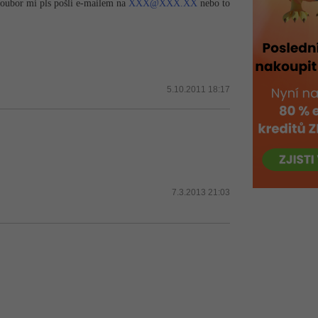
 Soubor mi pls pošli e-mailem na
XXX@
XXX.XX
nebo to
5.10.2011 18:17
7.3.2013 21:03