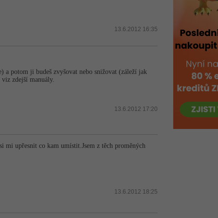
13.6.2012 16:35
) a potom ji budeš zvyšovat nebo snižovat (záleží jak
n viz zdejší manuály.
13.6.2012 17:20
si mi upřesnit co kam umístit.Jsem z těch proměných
13.6.2012 18:25