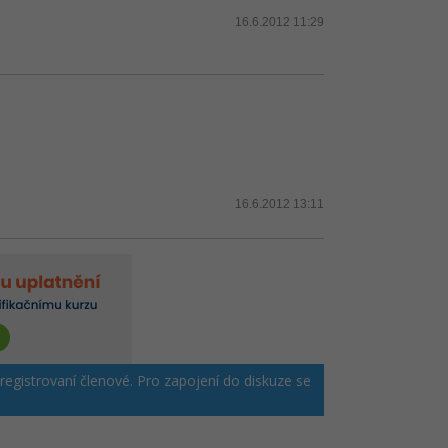
16.6.2012 11:29
16.6.2012 13:11
 registrovaní členové. Pro zapojení do diskuze se