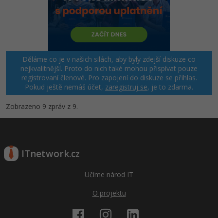
Děláme co je v našich silách, aby byly zdejší diskuze co
nejkvalitnější. Proto do nich také mohou přispívat pouze
registrovaní členové. Pro zapojení do diskuze se
přihlas
.
Pokud ještě nemáš účet,
zaregistruj se
, je to zdarma.
Zobrazeno 9 zpráv z 9.
ITnetwork.cz
Učíme národ IT
O projektu