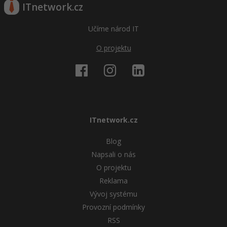
ITnetwork.cz
Učíme národ IT
O projektu
ITnetwork.cz
Blog
Napsali o nás
O projektu
Reklama
Vývoj systému
Provozní podmínky
RSS