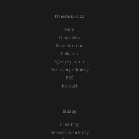
ITnetwork.cz
Blog
O projektu
Napsali o nás
Reklama
Vývoj systému
Provozní podmínky
RSS
Kontakt
Služby
E-learning
Rekvalifikační kurzy