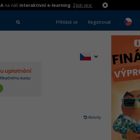
MA
na náš
interaktivní e-learning
.
Zjisti více:
Přihlásit se
Registrovat
Aktivity