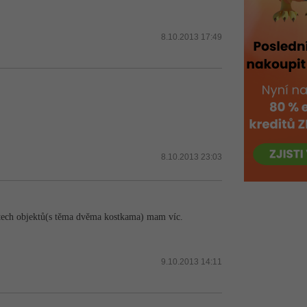
8.10.2013 17:49
8.10.2013 23:03
le tech objektů(s těma dvěma kostkama) mam víc.
9.10.2013 14:11