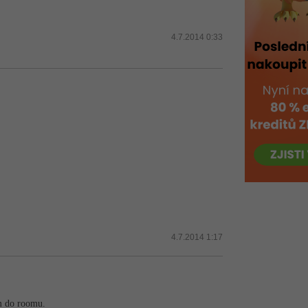
4.7.2014 0:33
4.7.2014 1:17
em do roomu.