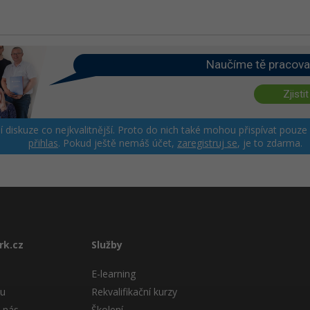
Naučíme tě pracova
Zjistit
ší diskuze co nejkvalitnější. Proto do nich také mohou přispívat pouze
přihlas
. Pokud ještě nemáš účet,
zaregistruj se
, je to zdarma.
rk.cz
Služby
E-learning
tu
Rekvalifikační kurzy
 nás
Školení