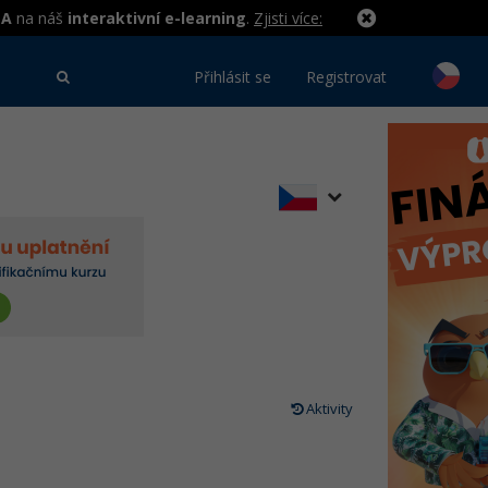
MA
na náš
interaktivní e-learning
.
Zjisti více:
Přihlásit se
Registrovat
Aktivity