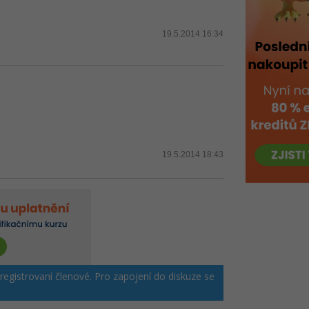
19.5.2014 16:34
19.5.2014 18:43
 registrovaní členové. Pro zapojení do diskuze se