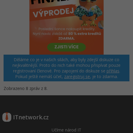
Děláme co je v našich silách, aby byly zdejší diskuze co
nejkvalitnější. Proto do nich také mohou přispívat pouze
registrovaní členové. Pro zapojení do diskuze se
přihlas
.
Pokud ještě nemáš účet,
zaregistruj se
, je to zdarma.
Zobrazeno 8 zpráv z 8.
ITnetwork.cz
Učíme národ IT