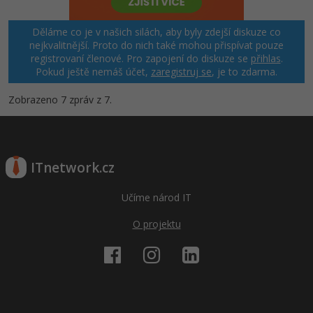
Děláme co je v našich silách, aby byly zdejší diskuze co
nejkvalitnější. Proto do nich také mohou přispívat pouze
registrovaní členové. Pro zapojení do diskuze se
přihlas
.
Pokud ještě nemáš účet,
zaregistruj se
, je to zdarma.
Zobrazeno 7 zpráv z 7.
ITnetwork.cz
Učíme národ IT
O projektu