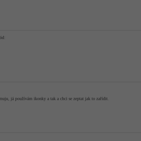
kód:
muju, já používám ikonky a tak a chci se zeptat jak to zařídit.