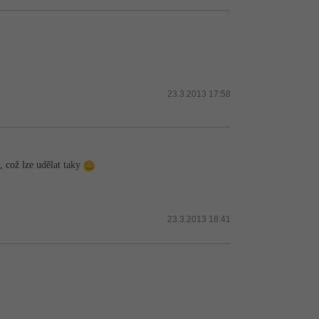
23.3.2013 17:58
, což lze udělat taky
23.3.2013 18:41