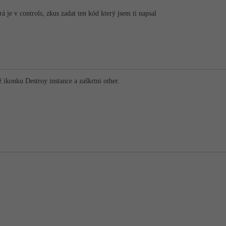
 je v controls, zkus zadat ten kód který jsem ti napsal
 ikonku Destroy instance a zaškrtni other.