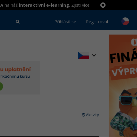
MA
na náš
interaktivní e-learning
.
Zjisti více:
Přihlásit se
Registrovat
Aktivity