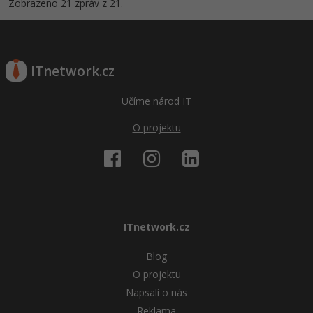
Zobrazeno 21 zpráv z 21.
ITnetwork.cz
Učíme národ IT
O projektu
ITnetwork.cz
Blog
O projektu
Napsali o nás
Reklama