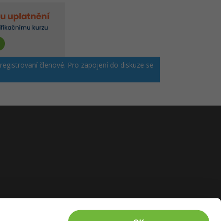
 registrovaní členové. Pro zapojení do diskuze se