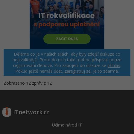
Děláme co je v našich silách, aby byly zdejší diskuze co
nejkvalitnější. Proto do nich také mohou přispívat pouze
registrovaní členové. Pro zapojení do diskuze se
přihlas
.
Pokud ještě nemáš účet,
zaregistruj se
, je to zdarma.
Zobrazeno 12 zpráv z 12.
ITnetwork.cz
Učíme národ IT