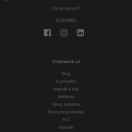
Učíme národ IT
O projektu
ITnetwork.cz
Blog
O projektu
Napsali o nás
Reklama
Vývoj systému
Provozní podmínky
RSS
Kontakt