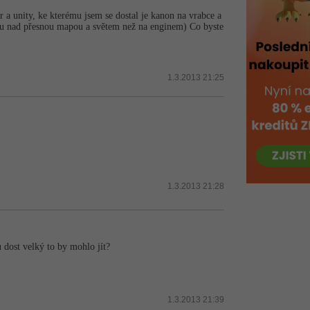
 a unity, ke kterému jsem se dostal je kanon na vrabce a
su nad přesnou mapou a světem než na enginem) Co byste
1.3.2013 21:25
1.3.2013 21:28
u dost velký to by mohlo jít?
1.3.2013 21:39