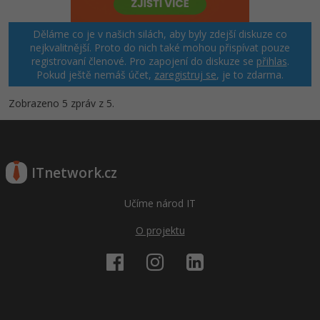
Děláme co je v našich silách, aby byly zdejší diskuze co
nejkvalitnější. Proto do nich také mohou přispívat pouze
registrovaní členové. Pro zapojení do diskuze se
přihlas
.
Pokud ještě nemáš účet,
zaregistruj se
, je to zdarma.
Zobrazeno 5 zpráv z 5.
ITnetwork.cz
Učíme národ IT
O projektu