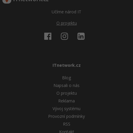
Učíme národ IT
O projektu
ITnetwork.cz
Blog
Napsali o nás
O projektu
Reklama
Vývoj systému
Provozní podmínky
RSS
Kontakt