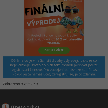
Děláme co je v našich silách, aby byly zdejší diskuze co
nejkvalitnější. Proto do nich také mohou přispívat pouze
registrovaní členové. Pro zapojení do diskuze se
přihlas
.
Pokud ještě nemáš účet,
zaregistruj se
, je to zdarma.
Zobrazeno 9 zpráv z 9.
ITnetwork.cz