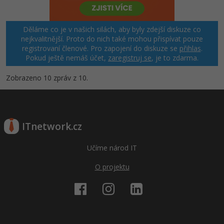
Děláme co je v našich silách, aby byly zdejší diskuze co
nejkvalitnější. Proto do nich také mohou přispívat pouze
registrovaní členové. Pro zapojení do diskuze se
přihlas
.
Pokud ještě nemáš účet,
zaregistruj se
, je to zdarma.
Zobrazeno 10 zpráv z 10.
ITnetwork.cz
Učíme národ IT
O projektu