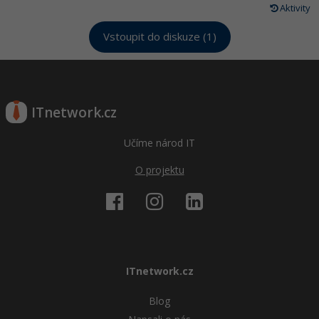
Aktivity
Vstoupit do diskuze (1)
ITnetwork.cz
Učíme národ IT
O projektu
ITnetwork.cz
Blog