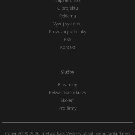
Napsali o nás
O projektu
Reklama
Vývoj systému
Provozní podmínky
RSS
Kontakt
Služby
E-learning
Rekvalifikační kurzy
Školení
Pro firmy
Copyright © 2026 itnetwork.cz. Veškerý obsah webu (pokud není