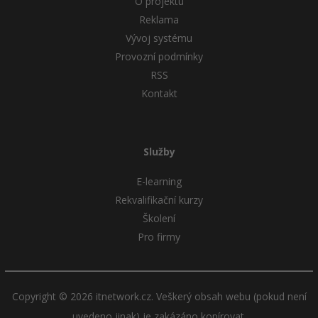
O projektu
Reklama
Vývoj systému
Provozní podmínky
RSS
Kontakt
Služby
E-learning
Rekvalifikační kurzy
Školení
Pro firmy
Copyright © 2026 itnetwork.cz. Veškerý obsah webu (pokud není
uvedeno jinak) je zakázáno kopírovat.