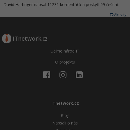
David Hartinger napsal 11231 komentářů a poskytl 99 řešení.
Aktivity
ITnetwork.cz
Učíme národ IT
O projektu
ITnetwork.cz
Blog
Napsali o nás