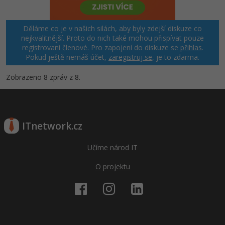
Děláme co je v našich silách, aby byly zdejší diskuze co
nejkvalitnější. Proto do nich také mohou přispívat pouze
registrovaní členové. Pro zapojení do diskuze se
přihlas
.
Pokud ještě nemáš účet,
zaregistruj se
, je to zdarma.
Zobrazeno 8 zpráv z 8.
ITnetwork.cz
Učíme národ IT
O projektu