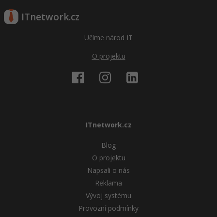
ITnetwork.cz
Učíme národ IT
O projektu
ITnetwork.cz
Blog
O projektu
Napsali o nás
Reklama
Vývoj systému
Provozní podmínky