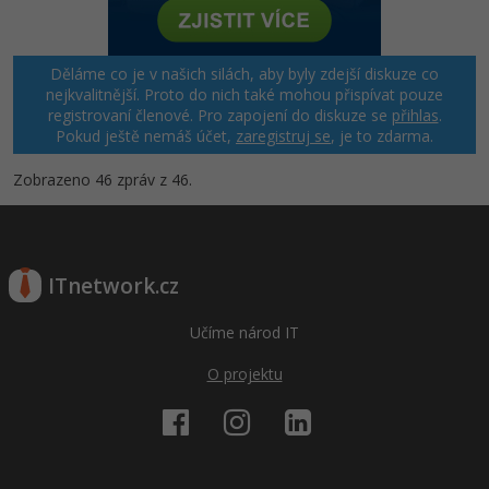
Děláme co je v našich silách, aby byly zdejší diskuze co
nejkvalitnější. Proto do nich také mohou přispívat pouze
registrovaní členové. Pro zapojení do diskuze se
přihlas
.
Pokud ještě nemáš účet,
zaregistruj se
, je to zdarma.
Zobrazeno 46 zpráv z 46.
ITnetwork.cz
Učíme národ IT
O projektu