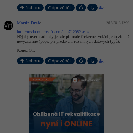
Nahoru
Odpovědět
Martin Dráb
:
26.8.2013 12:03
http://msdn.microsoft.com/…a712982.aspx
Nějaký overhead tedy je, ale při malé frekvenci volání je to zřejmě
nevýznamné (popř. při předávání rozumných datových typů).
Konec OT.
Nahoru
Odpovědět