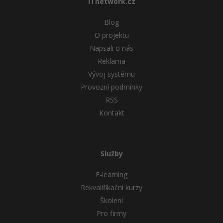
ITnetwork.cz
Blog
O projektu
Napsali o nás
Reklama
Vývoj systému
Provozní podmínky
RSS
Kontakt
Služby
E-learning
Rekvalifikační kurzy
Školení
Pro firmy