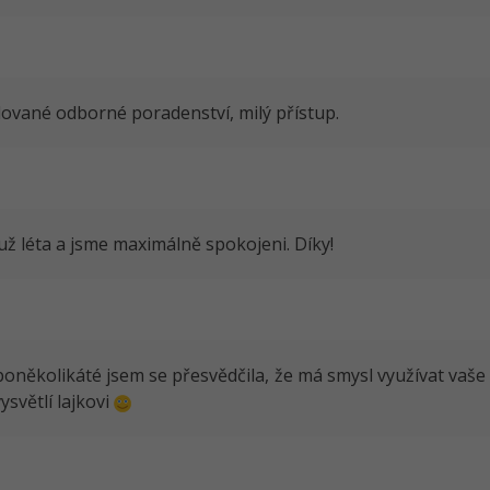
ované odborné poradenství, milý přístup.
už léta a jsme maximálně spokojeni. Díky!
poněkolikáté jsem se přesvědčila, že má smysl využívat vaše
vysvětlí lajkovi