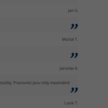
Jan G.
Michal T.
Jaroslav K.
 služby. Pracovníci jsou vždy maximálně
Lucie T.