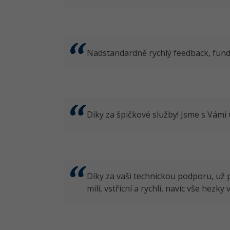
Nadstandardně rychlý feedback, fund
Díky za špičkové služby! Jsme s Vámi 
Díky za vaši technickou podporu, už 
milí, vstřícní a rychlí, navíc vše hezky 