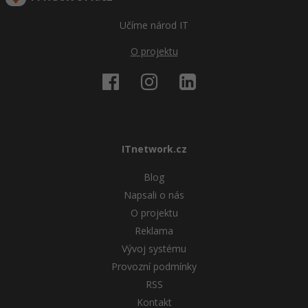
Učíme národ IT
O projektu
ITnetwork.cz
Blog
Napsali o nás
O projektu
Reklama
Vývoj systému
Provozní podmínky
RSS
Kontakt