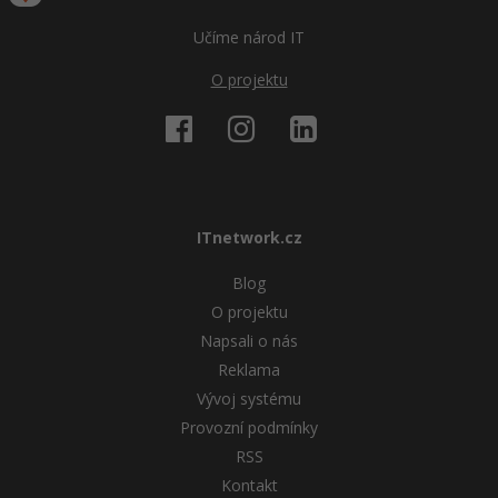
Učíme národ IT
O projektu
ITnetwork.cz
Blog
O projektu
Napsali o nás
Reklama
Vývoj systému
Provozní podmínky
RSS
Kontakt