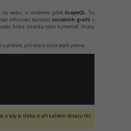
aci na webu, si ukážeme ještě
GraphQL
. To
ntaci informací koncept
sociálních grafů
s
vatel, fotka, stránka nebo komentář. Hrany
 a přátele, pro které získá jejich jména:
 a kdy je třeba si při každém dotazu říci,