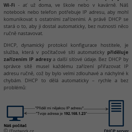
Wi-Fi
- ať už doma, ve škole nebo v kavárně. Náš
notebook nebo telefon potřebuje IP adresu, aby mohl
komunikovat s ostatními zařízeními. A právě DHCP se
stará o to, aby ji dostal automaticky, bez nutnosti něco
ručně nastavovat.
DHCP, dynamický protokol konfigurace hostitele, je
služba, která v počítačové síti automaticky
přiděluje
zařízením IP adresy
a další síťové údaje. Bez DHCP by
správce sítě musel každému zařízení přiřazovat IP
adresu ručně, což by bylo velmi zdlouhavé a náchylné k
chybám. DHCP to dělá automaticky – rychle a bez
problémů: