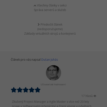
Všechny články v sekci
Správa serverů a služeb
Přeskočit článek
(nedoporučujeme)
Základy virtuálních strojů a kontejnerů
Článek pro vás napsal
Dušan Juhás
Uživatelské hodnocení:
17 hlasů
Zkušený Project Manager a Agile Master s více než 20 lety
praxe v softwarovém inženýrství a řízení vývoje v odvětvích