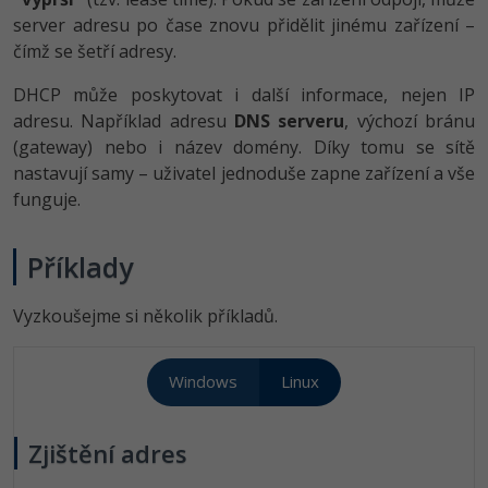
server adresu po čase znovu přidělit jinému zařízení –
čímž se šetří adresy.
DHCP může poskytovat i další informace, nejen IP
adresu. Například adresu
DNS serveru
, výchozí bránu
(gateway) nebo i název domény. Díky tomu se sítě
nastavují samy – uživatel jednoduše zapne zařízení a vše
funguje.
Příklady
Vyzkoušejme si několik příkladů.
Windows
Linux
Zjištění adres