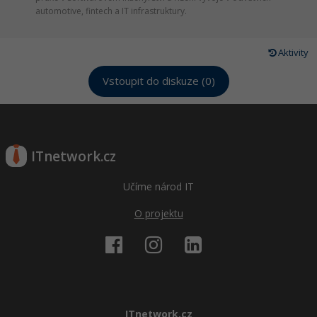
automotive, fintech a IT infrastruktury.
Aktivity
Vstoupit do diskuze (0)
ITnetwork.cz
Učíme národ IT
O projektu
ITnetwork.cz