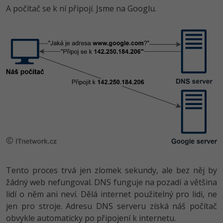
A počítač se k ní připojí. Jsme na Googlu.
Tento proces trvá jen zlomek sekundy, ale bez něj by
žádný web nefungoval. DNS funguje na pozadí a většina
lidí o něm ani neví. Dělá internet použitelný pro lidi, ne
jen pro stroje. Adresu DNS serveru získá náš počítač
obvykle automaticky po připojení k internetu.