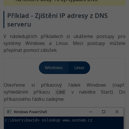
Příklad - Zjištění IP adresy z DNS
serveru
V následujících příkladech si ukážeme postupy pro
systémy Windows a Linux. Mezi postupy můžete
přepínat pomocí záložek.
Windows
Linux
Otevřeme si příkazový řádek Windows (např.
vyhledáním příkazu
v nabídce Start). Do
cmd
příkazového řádku zadejme:
Windows PowerShell
C:\Users\David> nslookup www.seznam.cz