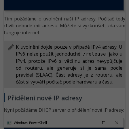
Tím požádáme o uvolnění naší IP adresy. Počítač tedy
chvíli nebude mít adresu. Můžete si vyzkoušet, zda vám
funguje internet.
K uvolnění dojde pouze v případě IPv4 adresy. U
IPv6 nelze použít jednoduché
jako u
/release
IPv4, protože IPv6 si většinu adres nevypůjčuje
od routeru, ale generuje si je sama podle
pravidel (SLAAC). Část adresy je z routeru, ale
část si vytváří počítač podle hardwaru a času.
Přidělení nové IP adresy
Nyní požádáme DHCP server o přidělení nové IP adresy:
Windows PowerShell