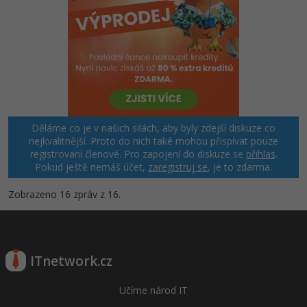
Děláme co je v našich silách, aby byly zdejší diskuze co
nejkvalitnější. Proto do nich také mohou přispívat pouze
registrovaní členové. Pro zapojení do diskuze se
přihlas
.
Pokud ještě nemáš účet,
zaregistruj se
, je to zdarma.
Zobrazeno 16 zpráv z 16.
ITnetwork.cz
Učíme národ IT