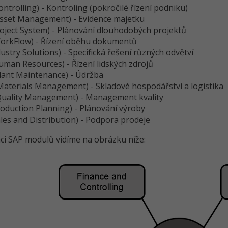
ontrolling) - Kontroling (pokročilé řízení podniku)
sset Management) - Evidence majetku
oject System) - Plánování dlouhodobých projektů
orkFlow) - Řízení oběhu dokumentů
ustry Solutions) - Specifická řešení různých odvětví
man Resources) - Řízení lidských zdrojů
lant Maintenance) - Údržba
aterials Management) - Skladové hospodářství a logistika
uality Management) - Management kvality
oduction Planning) - Plánování výroby
les and Distribution) - Podpora prodeje
aci SAP modulů vidíme na obrázku níže: