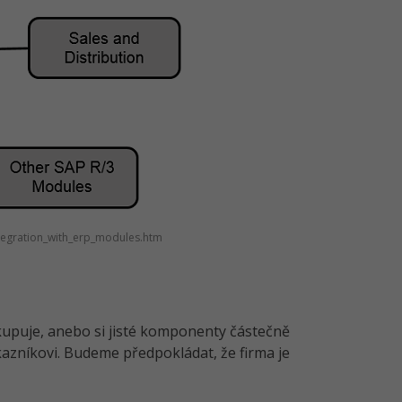
ntegration_with_erp_modules.htm
kupuje, anebo si jisté komponenty částečně
kazníkovi. Budeme předpokládat, že firma je