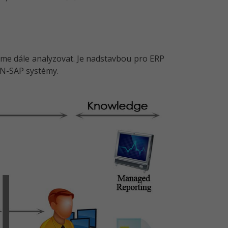
me dále analyzovat. Je nadstavbou pro ERP
ON-SAP systémy.