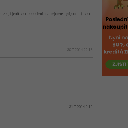
buji jenit ktere oddeleni ma nejmensi prijem, t.j. ktere
30.7.2014 22:18
31.7.2014 9:12