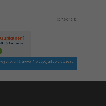
31.7.2014 9:41
 registrovaní členové. Pro zapojení do diskuze se