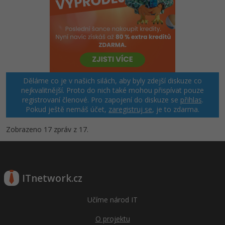
Děláme co je v našich silách, aby byly zdejší diskuze co
nejkvalitnější. Proto do nich také mohou přispívat pouze
registrovaní členové. Pro zapojení do diskuze se
přihlas
.
Pokud ještě nemáš účet,
zaregistruj se
, je to zdarma.
Zobrazeno 17 zpráv z 17.
ITnetwork.cz
Učíme národ IT
O projektu