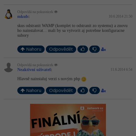
Odpovídá na pokusnicek
mkub
:
10.6.2014 21:50
skus odstranit WAMP (komplet to odstranit zo systemu) a znovu
ho nainstalovat... mali by sa vytvorit aj potrebne konfiguracne
subory
Nahoru
Odpovědět
Odpovídá na pokusnicek
Neaktivní uživatel
:
11.6.2014 6:54
Hlavně nainstaluj verzi s novým php
Nahoru
Odpovědět