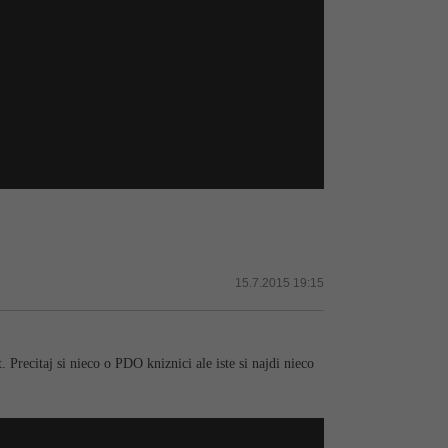
15.7.2015 19:15
Precitaj si nieco o PDO kniznici ale iste si najdi nieco