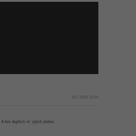
15.7.2015 15:54
A bez duplicit vč. jejich jména.