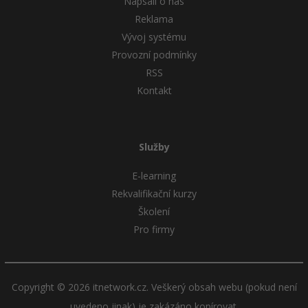
Napsali o nás
Reklama
Vývoj systému
Provozní podmínky
RSS
Kontakt
Služby
E-learning
Rekvalifikační kurzy
Školení
Pro firmy
Copyright © 2026 itnetwork.cz. Veškerý obsah webu (pokud není
uvedeno jinak) je zakázáno kopírovat.