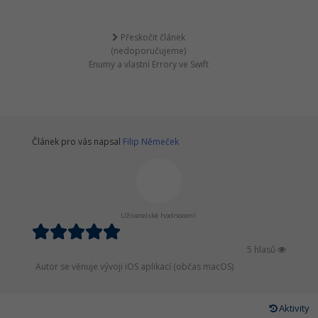
Přeskočit článek
(nedoporučujeme)
Enumy a vlastní Errory ve Swift
Článek pro vás napsal
Filip Němeček
Uživatelské hodnocení:
5 hlasů
Autor se věnuje vývoji iOS aplikací (občas macOS)
Aktivity