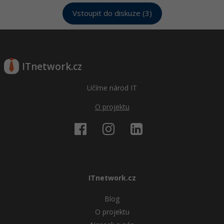
Vstoupit do diskuze (3)
ITnetwork.cz
Učíme národ IT
O projektu
ITnetwork.cz
Blog
O projektu