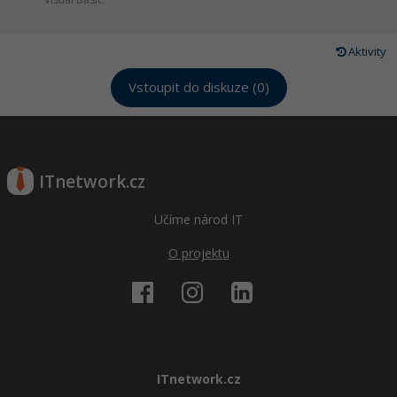
Aktivity
Vstoupit do diskuze (0)
ITnetwork.cz
Učíme národ IT
O projektu
ITnetwork.cz