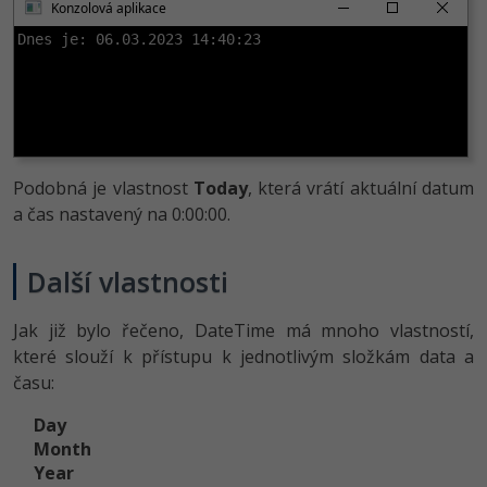
Konzolová aplikace
Dnes je: 06.03.2023 14:40:23
Podobná je vlastnost
Today
, která vrátí aktuální datum
a čas nastavený na 0:00:00.
Další vlastnosti
Jak již bylo řečeno, DateTime má mnoho vlastností,
které slouží k přístupu k jednotlivým složkám data a
času:
Day
Month
Year