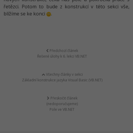
řetězci. Potom to bude z konstrukcí v této sekci vše,
blížíme se ke konci
.
Předchozí článek
Řešené úlohy k 6. lekci VB.NET
Všechny články v sekci
Základní konstrukce jazyka Visual Basic (VB.NET)
Přeskočit článek
(nedoporučujeme)
Pole ve VB.NET