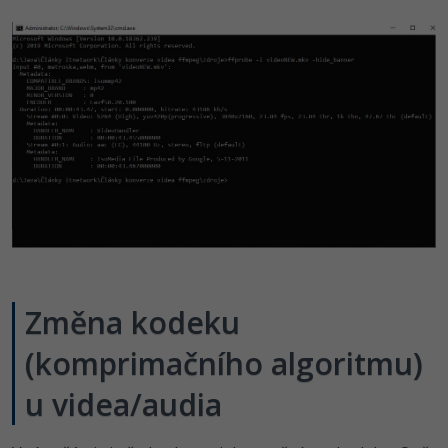
Změna kodeku
(komprimačního algoritmu)
u videa/audia