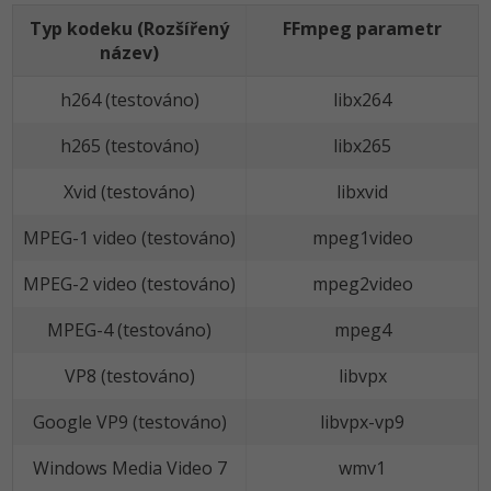
Typ kodeku (Rozšířený
FFmpeg parametr
název)
h264 (testováno)
libx264
h265 (testováno)
libx265
Xvid (testováno)
libxvid
MPEG-1 video (testováno)
mpeg1video
MPEG-2 video (testováno)
mpeg2video
MPEG-4 (testováno)
mpeg4
VP8 (testováno)
libvpx
Google VP9 (testováno)
libvpx-vp9
Windows Media Video 7
wmv1