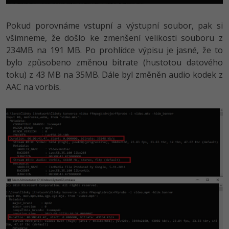
Pokud porovnáme vstupní a výstupní soubor, pak si
všimneme, že došlo ke zmenšení velikosti souboru z
234MB na 191 MB. Po prohlídce výpisu je jasné, že to
bylo způsobeno změnou bitrate (hustotou datového
toku) z 43 MB na 35MB. Dále byl změněn audio kodek z
AAC na vorbis.