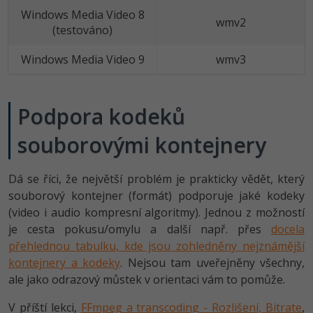
Windows Media Video 8
wmv2
(testováno)
Windows Media Video 9
wmv3
Podpora kodeků
souborovými kontejnery
Dá se říci, že největší problém je prakticky vědět, který
souborový kontejner (formát) podporuje jaké kodeky
(video i audio kompresní algoritmy). Jednou z možností
je cesta pokusu/omylu a další např. přes
docela
přehlednou tabulku, kde jsou zohledněny nejznámější
kontejnery a kodeky
. Nejsou tam uveřejněny všechny,
ale jako odrazový můstek v orientaci vám to pomůže.
V příští lekci,
FFmpeg a transcoding - Rozlišení, Bitrate
,